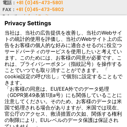
電話：
+81 (0)45-473-5801
FAX：
+81 (0)45-473-5802
Eメール：
info-j@witzenmann.com
WEB：
www.witzenmann.co.jp
連絡先
海外拠点・グループ会社
お問い合わせフォーム
ダウンロード
各種資料
ユーザーソフトウェア