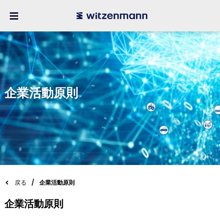
企業活動原則
戻る
企業活動原則
企業活動原則