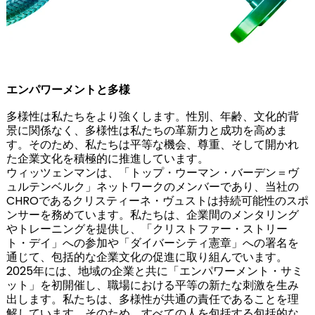
エンパワーメントと多様
多様性は私たちをより強くします。性別、年齢、文化的背
景に関係なく、多様性は私たちの革新力と成功を高めま
す。そのため、私たちは平等な機会、尊重、そして開かれ
た企業文化を積極的に推進しています。
ウィッツェンマンは、「トップ・ウーマン・バーデン＝ヴ
ュルテンベルク」ネットワークのメンバーであり、当社の
CHROであるクリスティーネ・ヴュストは持続可能性のスポ
ンサーを務めています。私たちは、企業間のメンタリング
やトレーニングを提供し、「クリストファー・ストリー
ト・デイ」への参加や「ダイバーシティ憲章」への署名を
通じて、包括的な企業文化の促進に取り組んでいます。
2025年には、地域の企業と共に「エンパワーメント・サミ
ット」を初開催し、職場における平等の新たな刺激を生み
出します。私たちは、多様性が共通の責任であることを理
解しています。そのため、すべての人を包括する包括的な