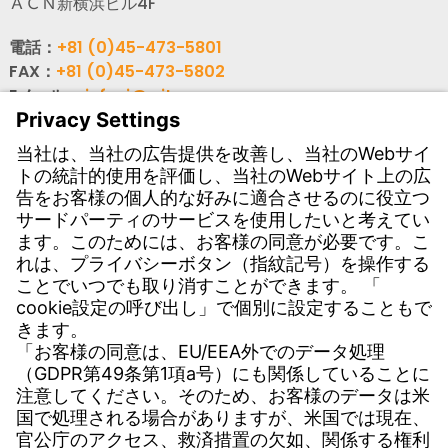
ＡＣＮ新横浜ビル4F
電話：
+81 (0)45-473-5801
FAX：
+81 (0)45-473-5802
Eメール：
info-j@witzenmann.com
WEB：
www.witzenmann.co.jp
連絡先
海外拠点・グループ会社
お問い合わせフォーム
ダウンロード
各種資料