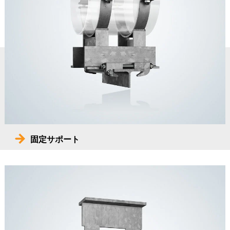
固定サポート