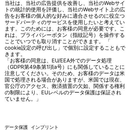
連絡先
海外拠点・グループ会社
お問い合わせフォーム
ダウンロード
各種資料
ユーザーソフトウェア
見積依頼用データシート
Witzenmann Complaints Office
© WITZENMANN All rights reserved