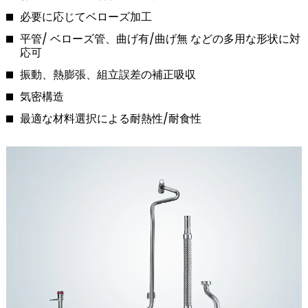
必要に応じてベローズ加工
平管/ ベローズ管、曲げ有/曲げ無 などの多用な形状に対
応可
振動、熱膨張、組立誤差の補正吸収
気密構造
最適な材料選択による耐熱性/耐食性