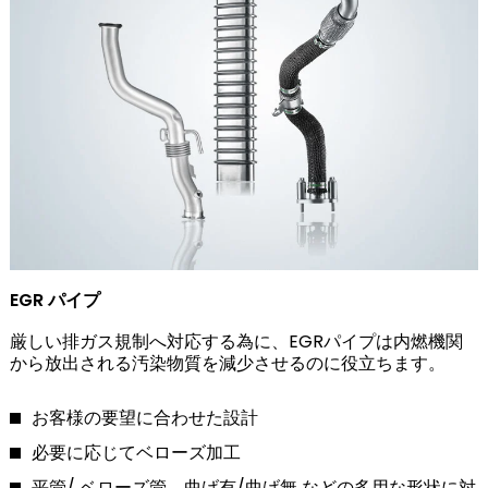
EGR パイプ
厳しい排ガス規制へ対応する為に、EGRパイプは内燃機関
から放出される汚染物質を減少させるのに役立ちます。
お客様の要望に合わせた設計
必要に応じてベローズ加工
平管/ ベローズ管、曲げ有/曲げ無 などの多用な形状に対