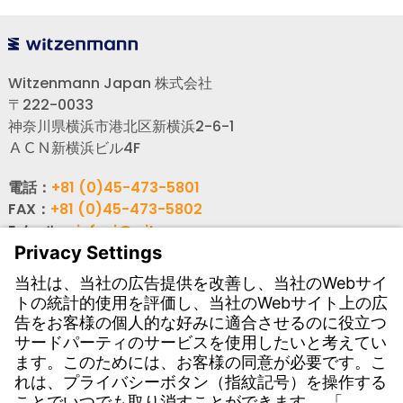
Witzenmann Japan 株式会社
〒222-0033
神奈川県横浜市港北区新横浜2-6-1
ＡＣＮ新横浜ビル4F
電話：
+81 (0)45-473-5801
FAX：
+81 (0)45-473-5802
Eメール：
info-j@witzenmann.com
WEB：
www.witzenmann.co.jp
連絡先
海外拠点・グループ会社