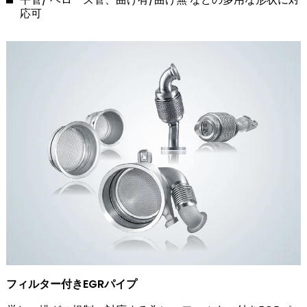
応可
フィルター付きEGRパイプ