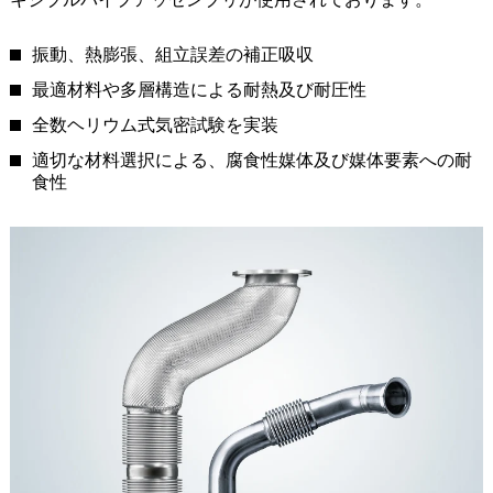
振動、熱膨張、組立誤差の補正吸収
最適材料や多層構造による耐熱及び耐圧性
全数ヘリウム式気密試験を実装
適切な材料選択による、腐食性媒体及び媒体要素への耐
食性