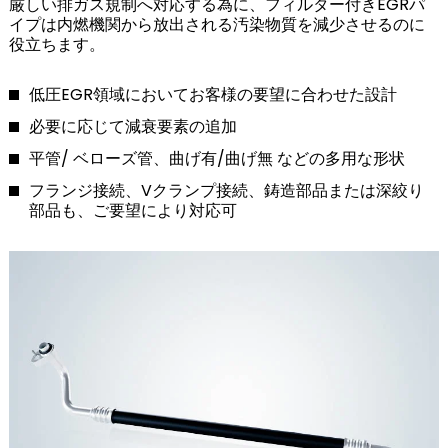
厳しい排ガス規制へ対応する為に、フィルター付きEGRパ
イプは内燃機関から放出される汚染物質を減少させるのに
役立ちます。
低圧EGR領域においてお客様の要望に合わせた設計
必要に応じて減衰要素の追加
平管/ ベローズ管、曲げ有/曲げ無 などの多用な形状
フランジ接続、Vクランプ接続、鋳造部品または深絞り
部品も、ご要望により対応可