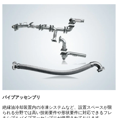
パイプアッセンブリ
絶縁油冷却装置内の冷凍システムなど、設置スペースが限
られる分野では高い技術要件や形状要件に対応できるフレ
キシブルパイプアッセンブリが使用されております。